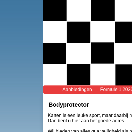
Aanbiedingen
Formule 1 202
Bodyprotector
Karten is een leuke sport, maar daarbij
Dan bent u hier aan het goede adres.
Wij bieden van alles qua veiligheid als 