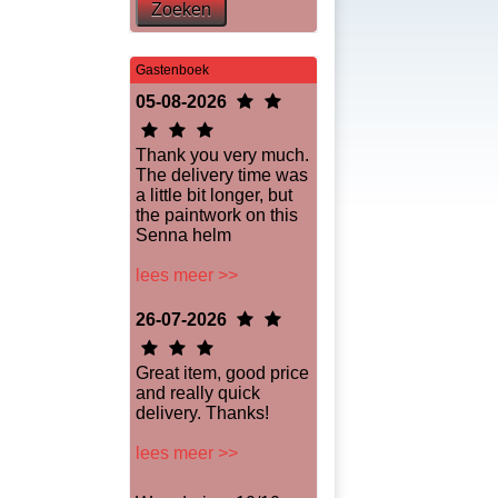
Zoeken
Gastenboek
05-08-2026
Thank you very much.
The delivery time was
a little bit longer, but
the paintwork on this
Senna helm
lees meer >>
26-07-2026
Great item, good price
and really quick
delivery. Thanks!
lees meer >>