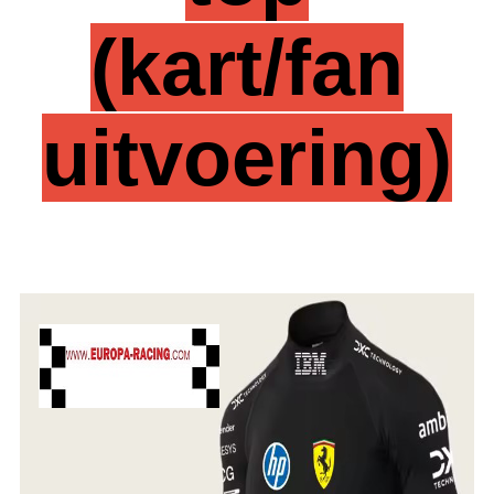
(kart/fan
uitvoering)