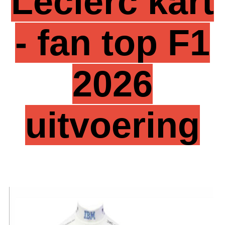
Leclerc kart
- fan top F1
2026
uitvoering