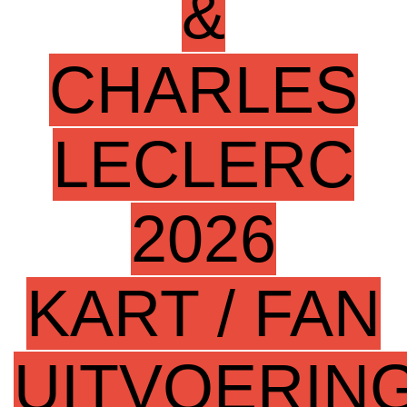
&
CHARLES
LECLERC
2026
KART / FAN
UITVOERIN