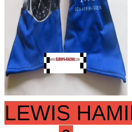
LEWIS
HAM