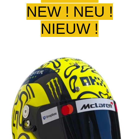
NEW ! NEU !
NIEUW !