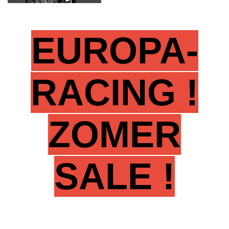
EUROPA-
RACING !
ZOMER
SALE !