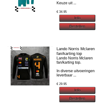
Keuze uit ...
€
34.95
Lando Norris Mclaren
fan/karting top
Lando Norris Mclaren
fan/karting top.
In diverse uitvoeringen
leverbaar ...
€
29.95