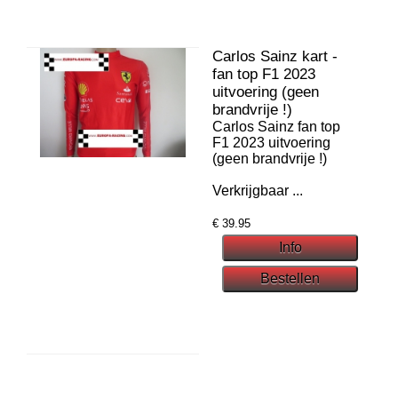
Carlos Sainz kart -
fan top F1 2023
uitvoering (geen
brandvrije !)
Carlos Sainz fan top
F1 2023 uitvoering
(geen brandvrije !)
Verkrijgbaar ...
€
39.95