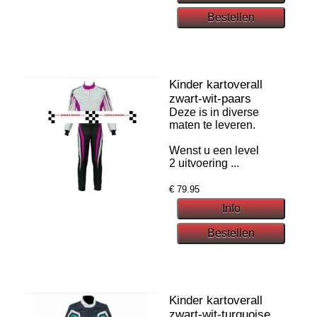
Kinder kartoverall
zwart-wit-paars
Deze is in diverse
maten te leveren.
Wenst u een level
2 uitvoering ...
€
79.95
Kinder kartoverall
zwart-wit-turquoise