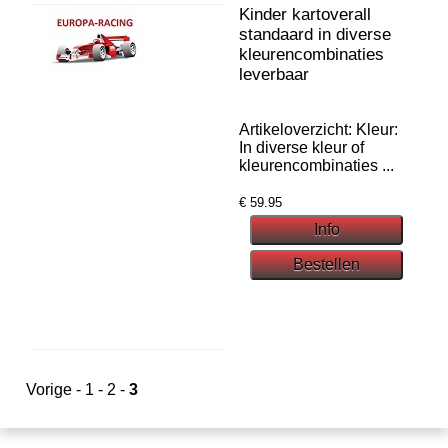
Kinder kartoverall
standaard in diverse
kleurencombinaties
leverbaar
Artikeloverzicht: Kleur:
In diverse kleur of
kleurencombinaties ...
€
59.95
Vorige
-
1
-
2
-
3