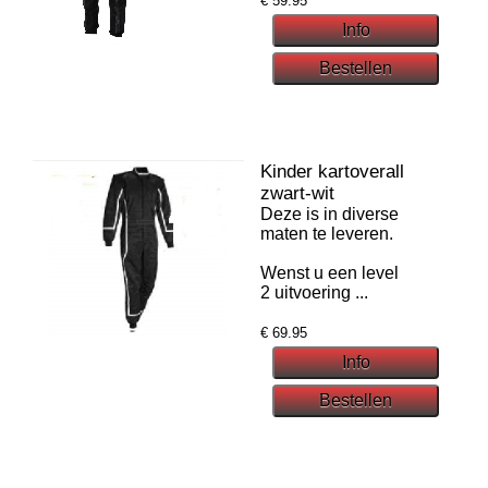
€
59.95
Kinder kartoverall
zwart-wit
Deze is in diverse
maten te leveren.
Wenst u een level
2 uitvoering ...
€
69.95