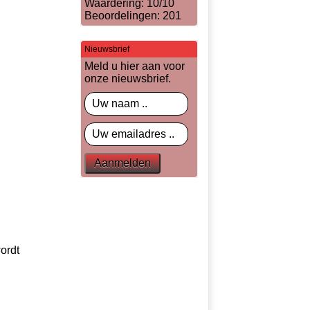
Waardering: 10/10
Beoordelingen: 201
Nieuwsbrief
Meld u hier aan voor
onze nieuwsbrief.
ordt