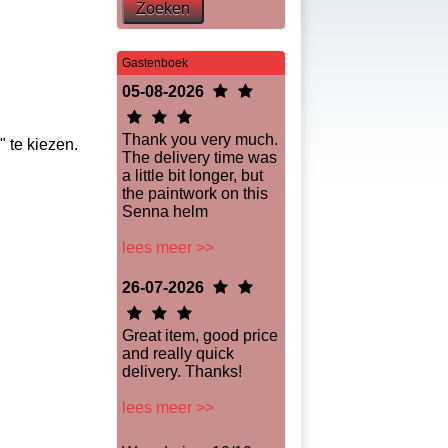
Zoeken
Gastenboek
05-08-2026
Thank you very much.
" te kiezen.
The delivery time was
a little bit longer, but
the paintwork on this
Senna helm
lees meer >>
26-07-2026
Great item, good price
and really quick
delivery. Thanks!
lees meer >>