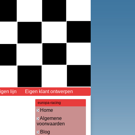
en lijn
Eigen klant ontwerpen
europa-racing
Home
Algemene
voorwaarden
Blog