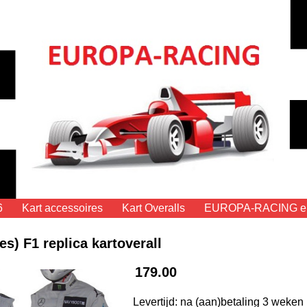
6
Kart accessoires
Kart Overalls
EUROPA-RACING eig
) F1 replica kartoverall
179.00
Levertijd: na (aan)betaling 3 weken