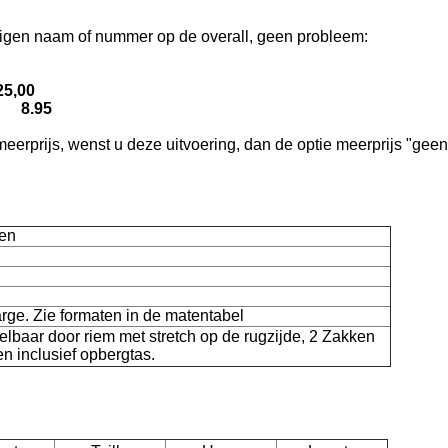
 eigen naam of nummer op de overall, geen probleem:
,00
r) 8.95
 meerprijs, wenst u deze uitvoering, dan de optie meerprijs "geen
ren
n
rge. Zie formaten in de matentabel
stelbaar door riem met stretch op de rugzijde, 2 Zakken
en inclusief opbergtas.