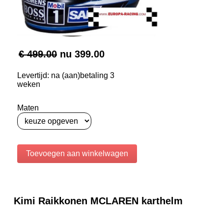
€ 499.00
nu
399.00
Levertijd: na (aan)betaling 3
weken
Maten
Kimi Raikkonen MCLAREN karthelm