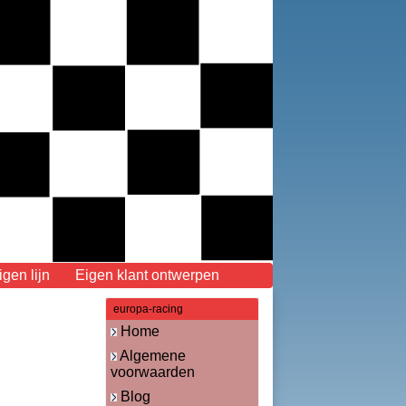
en lijn
Eigen klant ontwerpen
europa-racing
Home
Algemene
voorwaarden
Blog