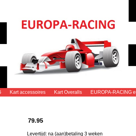
6
Kart accessoires
Kart Overalls
EUROPA-RACING eig
79.95
Levertijd: na (aan)betaling 3 weken