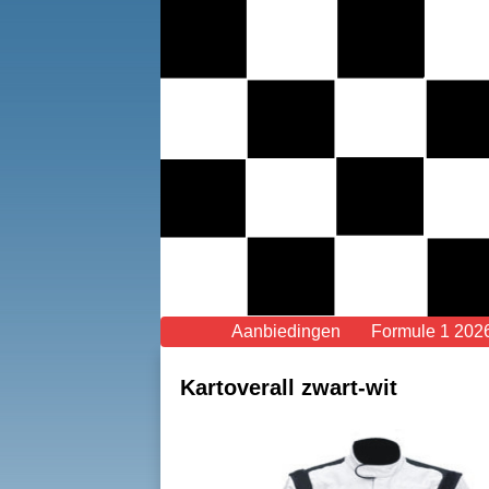
Aanbiedingen
Formule 1 202
Kartoverall zwart-wit