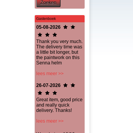
Zoeken
Gastenboek
05-08-2026
Thank you very much.
The delivery time was
a little bit longer, but
the paintwork on this
Senna helm
lees meer >>
26-07-2026
Great item, good price
and really quick
delivery. Thanks!
lees meer >>