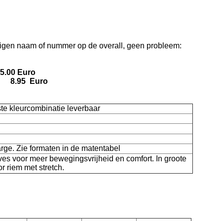
 eigen naam of nummer op de overall, geen probleem:
0 Euro
) 8.95 Euro
te kleurcombinatie leverbaar
rge. Zie formaten in de matentabel
ves voor meer bewegingsvrijheid en comfort. In groote
r riem met stretch.